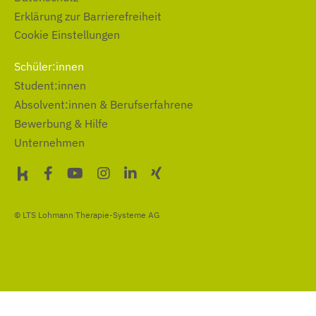
Erklärung zur Barrierefreiheit
Cookie Einstellungen
Schüler:innen
Student:innen
Absolvent:innen & Berufserfahrene
Bewerbung & Hilfe
Unternehmen
© LTS Lohmann Therapie-Systeme AG