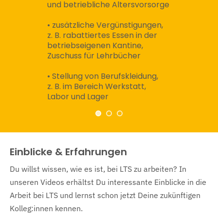
und betriebliche Altersvorsorge
• zusätzliche Vergünstigungen,
z. B. rabattiertes Essen in der
betriebseigenen Kantine,
Zuschuss für Lehrbücher
• Stellung von Berufskleidung,
z. B. im Bereich Werkstatt,
Labor und Lager
Einblicke & Erfahrungen
Du willst wissen, wie es ist, bei LTS zu arbeiten? In
unseren Videos erhältst Du interessante Einblicke in die
Arbeit bei LTS und lernst schon jetzt Deine zukünftigen
Kolleg:innen kennen.