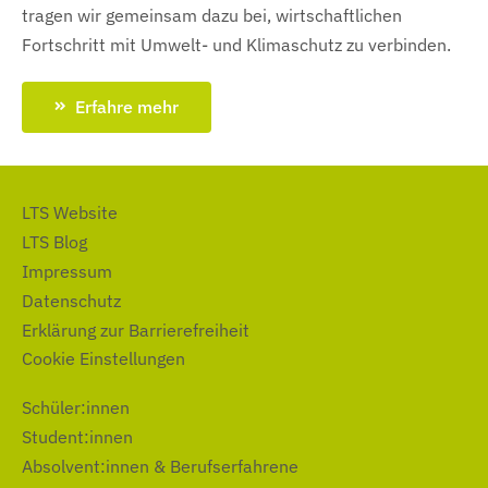
tragen wir gemeinsam dazu bei, wirtschaftlichen
Fortschritt mit Umwelt- und Klimaschutz zu verbinden.
Erfahre mehr
LTS Website
LTS Blog
Impressum
Datenschutz
Erklärung zur Barrierefreiheit
Cookie Einstellungen
Schüler:innen
Student:innen
Absolvent:innen & Berufserfahrene