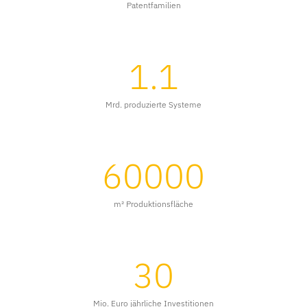
Patentfamilien
1.1
Mrd. produzierte Systeme
60000
m² Produktionsfläche
30
Mio. Euro jährliche Investitionen