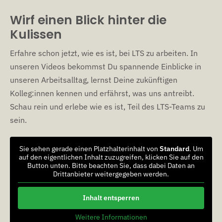
Wirf einen Blick hinter die
Kulissen
Erfahre schon jetzt, wie es ist, bei LTS zu arbeiten. In
unseren Videos bekommst Du spannende Einblicke in
unseren Arbeitsalltag, lernst Deine zukünftigen
Kolleg:innen kennen und erfährst, was uns antreibt.
Schau rein und erlebe wie es ist, Teil des LTS-Teams zu
sein.
Sie sehen gerade einen Platzhalterinhalt von
Standard
. Um
auf den eigentlichen Inhalt zuzugreifen, klicken Sie auf den
Button unten. Bitte beachten Sie, dass dabei Daten an
Drittanbieter weitergegeben werden.
Inhalt entsperren
Weitere Informationen